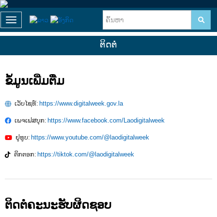
Toggle navigation
ຕິດຕໍ່
ຂໍ້ມູນເພີ່ມຕື່ມ
ເວັບໄຊທ໌:
https://www.digitalweek.gov.la
ເພຈເຟສບຸກ:
https://www.facebook.com/Laodigitalweek
ຢູທູບ:
https://www.youtube.com/@laodigitalweek
ຕິກຕອກ:
https://tiktok.com/@laodigitalweek
ຕິດຕໍ່ຄະນະຮັບຜິດຊອບ