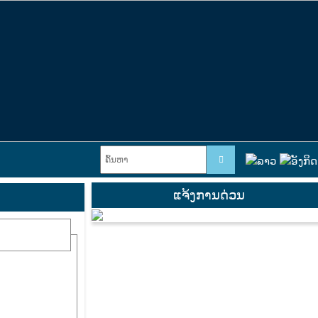
ແຈ້ງການດ່ວນ